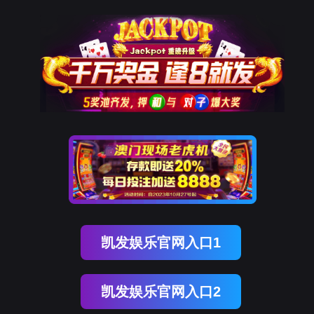
凯发娱乐官网入口1
凯发娱乐官网入口2